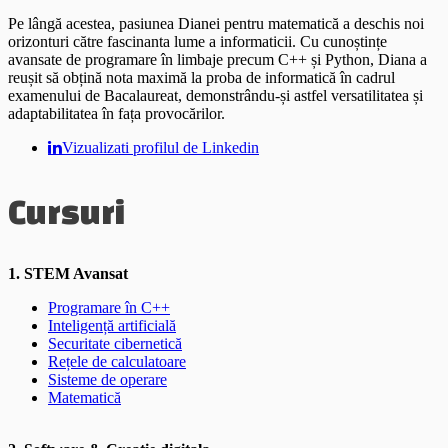
Pe lângă acestea, pasiunea Dianei pentru matematică a deschis noi
orizonturi către fascinanta lume a informaticii. Cu cunoștințe
avansate de programare în limbaje precum C++ și Python, Diana a
reușit să obțină nota maximă la proba de informatică în cadrul
examenului de Bacalaureat, demonstrându-și astfel versatilitatea și
adaptabilitatea în fața provocărilor.
Vizualizati profilul de Linkedin
Cursuri
1. STEM Avansat
Programare în C++
Inteligență artificială
Securitate cibernetică
Rețele de calculatoare
Sisteme de operare
Matematică