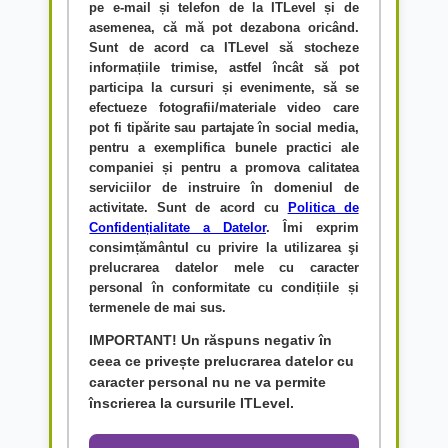
pe e-mail și telefon de la ITLevel și de
asemenea, că mă pot dezabona oricând.
Sunt de acord ca ITLevel să stocheze
informațiile trimise, astfel încât să pot
participa la cursuri și evenimente, să se
efectueze fotografii/materiale video care
pot fi tipărite sau partajate în social media,
pentru a exemplifica bunele practici ale
companiei și pentru a promova calitatea
serviciilor de instruire în domeniul de
activitate. Sunt de acord cu
Politica de
Confidențialitate a Datelor
. Îmi exprim
consimțământul cu privire la utilizarea şi
prelucrarea datelor mele cu caracter
personal în conformitate cu condițiile și
termenele de mai sus.
IMPORTANT! Un răspuns negativ în
ceea ce privește prelucrarea datelor cu
caracter personal nu ne va permite
înscrierea la cursurile ITLevel.