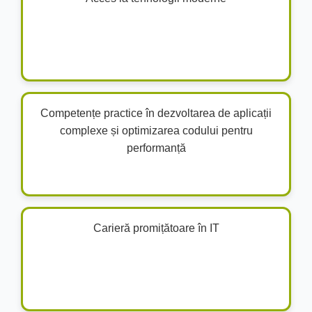
Competențe practice în dezvoltarea de aplicații
complexe și optimizarea codului pentru
performanță
Carieră promițătoare în IT