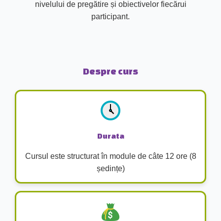
nivelului de pregătire și obiectivelor fiecărui
participant.
Despre curs
Durata
Cursul este structurat în module de câte 12 ore (8
ședințe)