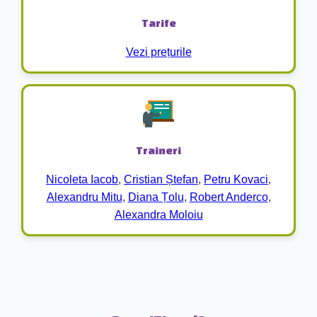
Tarife
Vezi prețurile
Traineri
Nicoleta Iacob
,
Cristian Ștefan
,
Petru Kovaci
,
Alexandru Mitu
,
Diana Țolu
,
Robert Anderco
,
Alexandra Moloiu