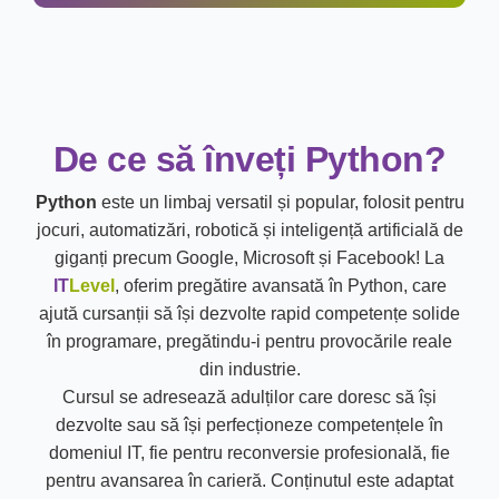
De ce să înveți Python?
Python
este un limbaj versatil și popular, folosit pentru
jocuri, automatizări, robotică și inteligență artificială de
giganți precum Google, Microsoft și Facebook! La
IT
Level
, oferim pregătire avansată în Python, care
ajută cursanții să își dezvolte rapid competențe solide
în programare, pregătindu-i pentru provocările reale
din industrie.
Cursul se adresează adulților care doresc să își
dezvolte sau să își perfecționeze competențele în
domeniul IT, fie pentru reconversie profesională, fie
pentru avansarea în carieră. Conținutul este adaptat