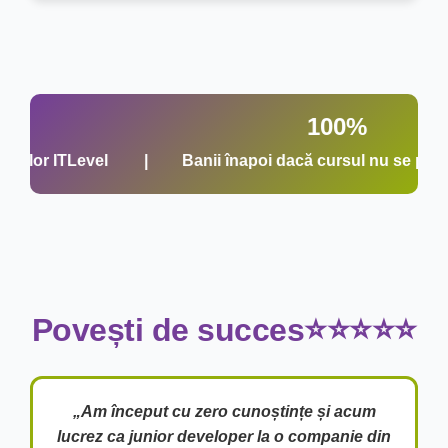
100%
r ITLevel |
Banii înapoi dacă cursul nu se potrivește
Povești de succes⭐⭐⭐⭐⭐
„Am început cu zero cunoștințe și acum
lucrez ca junior developer la o companie din