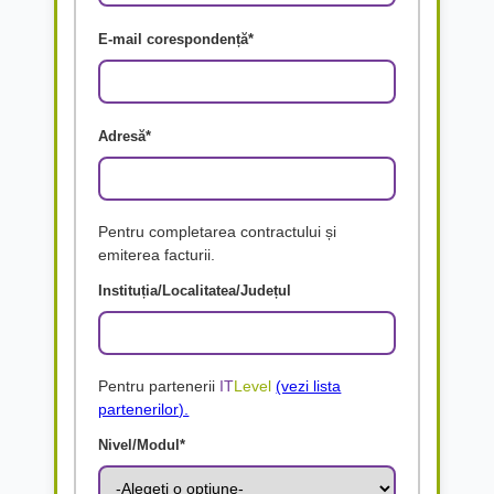
E-mail corespondență*
Adresă*
Pentru completarea contractului și
emiterea facturii.
Instituția/Localitatea/Județul
Pentru partenerii
IT
Level
(vezi lista
partenerilor).
Nivel/Modul*