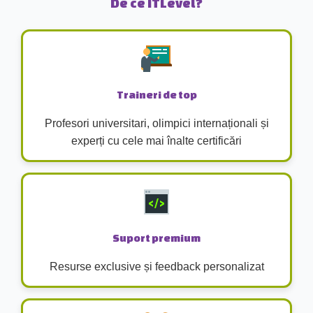
De ce ITLevel?
Traineri de top
Profesori universitari, olimpici internaționali și
experți cu cele mai înalte certificări
Suport premium
Resurse exclusive și feedback personalizat