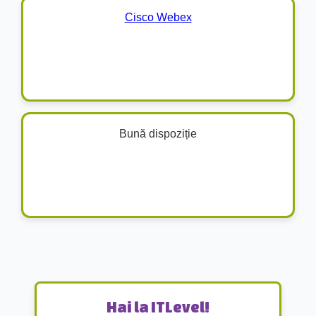
Cisco Webex
Bună dispoziție
Hai la ITLevel!