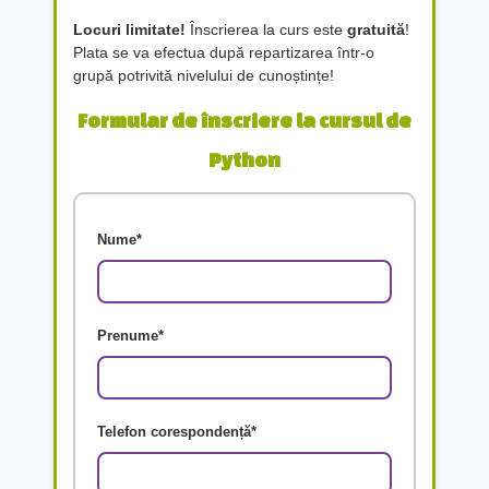
Locuri limitate!
Înscrierea la curs este
gratuită
!
Plata se va efectua după repartizarea într-o
grupă potrivită nivelului de cunoștințe!
Formular de înscriere la cursul de
Python
Nume*
Prenume*
Telefon corespondență*