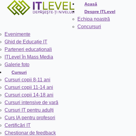
Acasă
Despre ITLevel
Echipa noastră
Concursuri
Evenimente
Ghid de Educație IT
Parteneri educaționali
ITLevel în Mass Media
Galerie foto
Cursuri
Cursuri copii 8-11 ani
Cursuri copii 11-14 ani
Cursuri copii 14-18 ani
Cursuri intensive de vară
Cursuri IT pentru adulți
Curs IA pentru profesori
Certificări IT
Chestionar de feedback