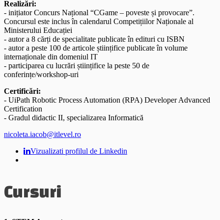
Realizări:
- inițiator Concurs Național “CGame – poveste și provocare”.
Concursul este inclus în calendarul Competițiilor Naționale al
Ministerului Educației
- autor a 8 cărți de specialitate publicate în edituri cu ISBN
- autor a peste 100 de articole științifice publicate în volume
internaționale din domeniul IT
- participarea cu lucrări științifice la peste 50 de
conferințe/workshop-uri
Certificări:
- UiPath Robotic Process Automation (RPA) Developer Advanced
Certification
- Gradul didactic II, specializarea Informatică
nicoleta.iacob@itlevel.ro
Vizualizati profilul de Linkedin
Cursuri