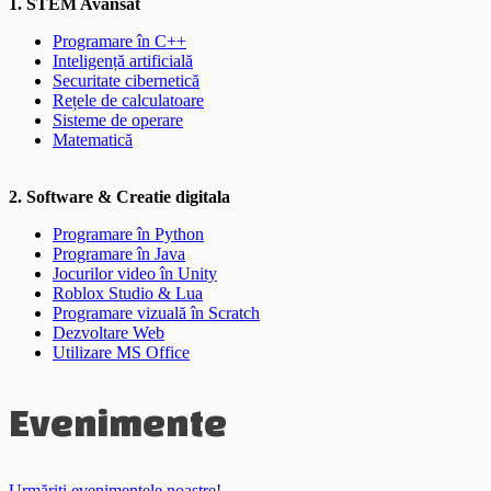
1. STEM Avansat
Programare în C++
Inteligență artificială
Securitate cibernetică
Rețele de calculatoare
Sisteme de operare
Matematică
2. Software & Creatie digitala
Programare în Python
Programare în Java
Jocurilor video în Unity
Roblox Studio & Lua
Programare vizuală în Scratch
Dezvoltare Web
Utilizare MS Office
Evenimente
Urmăriți evenimentele noastre!