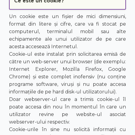
Ce este un cookie?
Un cookie este un fișier de mici dimensiuni,
format din litere și cifre, care va fi stocat pe
computerul, terminalul mobil sau alte
echipamente ale unui utilizator de pe care
acesta accesează Internetul.
Cookie-ul este instalat prin solicitarea emisă de
către un web-server unui browser (de exemplu:
Internet Explorer, Mozilla Firefox, Google
Chrome) și este complet inofensiv (nu conține
programe software, viruși și nu poate accesa
informațiile de pe hard disk-ul utilizatorului).
Doar webserver-ul care a trimis cookie-ul îl
poate accesa din nou în momentul în care un
utilizator revine pe website-ul asociat
webserver-ului respectiv.
Cookie-urile în sine nu solicită informații cu