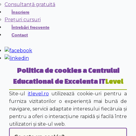
Consultanță gratuită
Înscriere
Prețuri cursuri
Întrebări frecvente
Contact
Politica de cookies a Centrului
Educational de Excelenta
IT
Level
Site-ul
itlevel.ro
utilizează cookie-uri pentru a
furniza vizitatorilor o experiență mai bună de
navigare, servicii adaptate interesului fiecăruia și
pentru a oferi o interacțiune rapidă și facilă între
utilizatori și site-ul web.