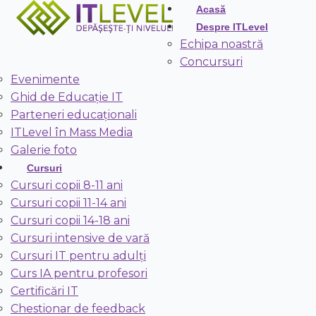
Acasă
Despre ITLevel
Echipa noastră
Concursuri
Evenimente
Ghid de Educație IT
Parteneri educaționali
ITLevel în Mass Media
Galerie foto
Cursuri
Cursuri copii 8-11 ani
Cursuri copii 11-14 ani
Cursuri copii 14-18 ani
Cursuri intensive de vară
Cursuri IT pentru adulți
Curs IA pentru profesori
Certificări IT
Chestionar de feedback